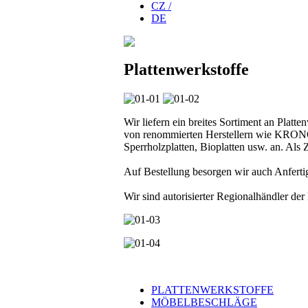
CZ /
DE
Plattenwerkstoffe
Wir liefern ein breites Sortiment an Platt
von renommierten Herstellern wie KRONO
Sperrholzplatten, Bioplatten usw. an. Al
Auf Bestellung besorgen wir auch Anf
Wir sind autorisierter Regionalhändl
PLATTENWERKSTOFFE
MÖBELBESCHLÄGE