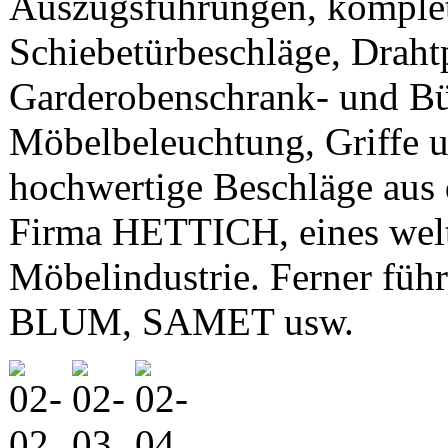
Auszugsführungen, komplet
Schiebetürbeschläge, Drah
Garderobenschrank- und Bü
Möbelbeleuchtung, Griffe u
hochwertige Beschläge aus
Firma HETTICH, eines welt
Möbelindustrie. Ferner füh
BLUM, SAMET usw.