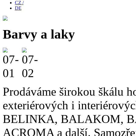
CZ /
DE
Barvy a laky
Prodáváme širokou škálu ho
exteriérových i interiérov
BELINKA, BALAKOM, B
ACROMA a další. Samozřejmo