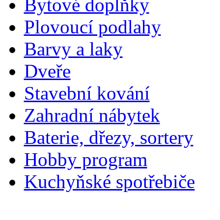
Bytové doplňky
Plovoucí podlahy
Barvy a laky
Dveře
Stavební kování
Zahradní nábytek
Baterie, dřezy, sortery
Hobby program
Kuchyňské spotřebiče